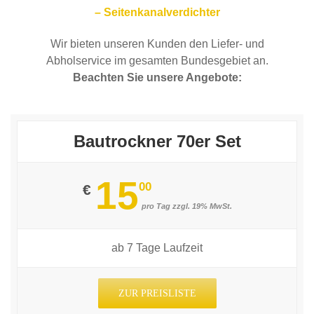
– Seitenkanalverdichter
Wir bieten unseren Kunden den Liefer- und
Abholservice im gesamten Bundesgebiet an.
Beachten Sie unsere Angebote:
Bautrockner 70er Set
15
00
€
pro Tag zzgl. 19% MwSt.
ab 7 Tage Laufzeit
ZUR PREISLISTE