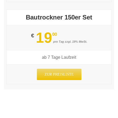
Bautrockner 150er Set
19
00
€
pro Tag zzgl. 19% MwSt.
ab 7 Tage Laufzeit
ZUR PREISLISTE