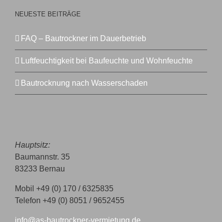
NEUESTE BEITRÄGE
FAQ – Bautrockner im Dauerbetrieb
Luftfeuchtigkeit bei Baufeuchte und Wohnfeuchte
Bautrocknung nach Wasserschaden
Hauptsitz:
Baumannstr. 35
83233 Bernau
Mobil +49 (0) 170 / 6325835
Telefon +49 (0) 8051 / 9652455
info@as-bautrockner-vermietung.de