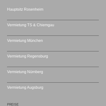
Hauptsitz Rosenheim
Vermietung TS & Chiemgau
Vermietung München
Vermietung Regensburg
Vermietung Nürnberg
Vermietung Augsburg
PREISE