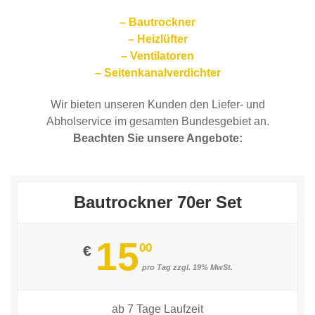
– Bautrockner
– Heizlüfter
– Ventilatoren
– Seitenkanalverdichter
Wir bieten unseren Kunden den Liefer- und
Abholservice im gesamten Bundesgebiet an.
Beachten Sie unsere Angebote:
Bautrockner 70er Set
15
00
€
pro Tag zzgl. 19% MwSt.
ab 7 Tage Laufzeit