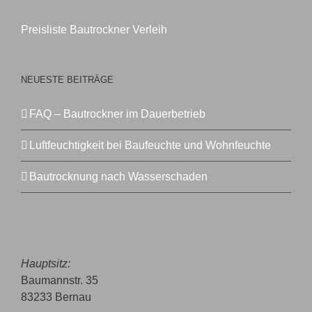
Preisliste Bautrockner Verleih
NEUESTE BEITRÄGE
FAQ – Bautrockner im Dauerbetrieb
Luftfeuchtigkeit bei Baufeuchte und Wohnfeuchte
Bautrocknung nach Wasserschaden
Hauptsitz:
Baumannstr. 35
83233 Bernau