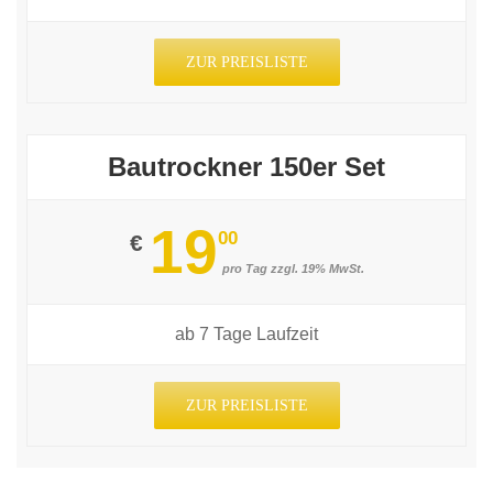
ZUR PREISLISTE
Bautrockner 150er Set
19
00
€
pro Tag zzgl. 19% MwSt.
ab 7 Tage Laufzeit
ZUR PREISLISTE