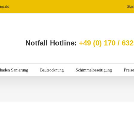
ung.de
Stan
Notfall Hotline:
+49 (0) 170 / 63
haden Sanierung
Bautrocknung
Schimmelbeseitigung
Preise