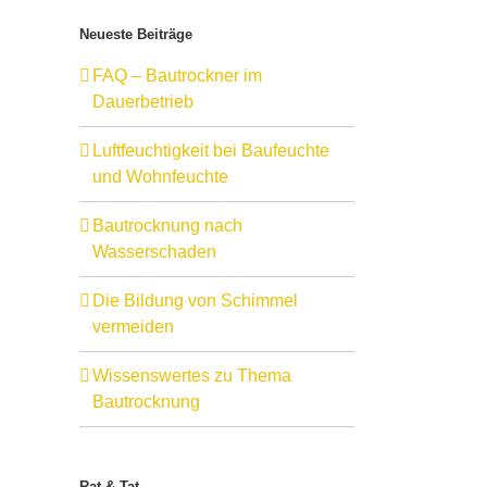
Neueste Beiträge
FAQ – Bautrockner im
Dauerbetrieb
Luftfeuchtigkeit bei Baufeuchte
und Wohnfeuchte
Bautrocknung nach
Wasserschaden
Die Bildung von Schimmel
vermeiden
Wissenswertes zu Thema
Bautrocknung
Rat & Tat