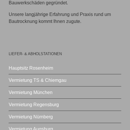
Bauwerkschäden gegründet.
Unsere langjährige Erfahrung und Praxis rund um
Bautrocknung kommt Ihnen zugute.
LIEFER- & ABHOLSTATIONEN
Hauptsitz Rosenheim
Vermietung TS & Chiemgau
Vermietung München
Vermietung Regensburg
Vermietung Nürnberg
Vermietung Augsburg